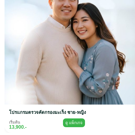
โปรแกรมตรวจคัดกรองมะเร็ง ชาย-หญิง
เริ่มต้น
ดู แพ็กเกจ
13,900.-