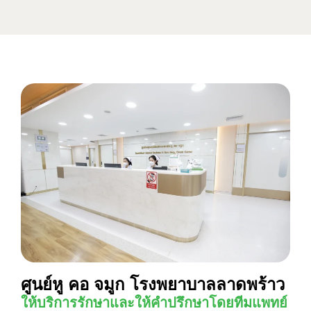
ศูนย์หู คอ จมูก โรงพยาบาลลาดพร้าว
ให้บริการรักษาและให้คำปรึกษาโดยทีมแพทย์