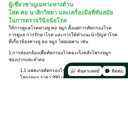
ผู้เชี่ยวชาญเฉพาะทางด้าน
โสต ศอ นาสิกวิทยา และเครื่องมือที่ทันสมัย
ในการตรวจวินิจฉัยโรค
ให้การดูแลโรคทางหู คอ จมูก ตั้งแต่การคัดกรองโรค
การดูแล การรักษาโรค และการให้คำแนะนำปัญหาโรค
ที่เกี่ยวข้องทางหู คอ จมูก โดยเฉพาะ เช่น
1.การส่องกล้องเพื่อคัดกรองโรคมะเร็งหลังโพรงจมูก
ช่องปากและลำคอ
1.1 แพคเกจคัดกรองโรคมะเร็งโพรงจมูกและหลัง
ค้นหาแพทย์
ติดต่อ
โพรงจมูก ราคา 990 บาท
1.2 แพคเกจคัดกรองโรคมะเร็งช่องปากและลำคอ
ราคา 990 บาท
1.3 แพคเกจคัดกรองโรคมะเร็งโพรงจมูกและหลัง
โพรงจมูก ช่องปากและลำคอ ราคา 1,390 บาท
2.ตรวจคัดกรองการได้ยิน โดยมีอาการดังนี้ เช่น มีเสียง