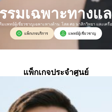
รกรรมเฉพาะทางและ
มแพทย์ผู้เชี่ยวชาญเฉพาะทางด้าน โสต ศอ นาสิกวิทยา และเครื่อ
แพ็กเกจบริการ
แพทย์ผู้เชี่ยวชาญ
แพ็กเกจประจำศูนย์