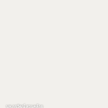
นพ.กรวัฒน์ สวนคล้าย