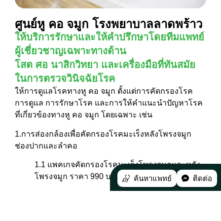
ศูนย์หู คอ จมูก โรงพยาบาลลาดพร้าว
ให้บริการรักษาและให้คำปรึกษาโดยทีมแพทย์
ผู้เชี่ยวชาญเฉพาะทางด้าน
โสต ศอ นาสิกวิทยา และเครื่องมือที่ทันสมัย
ในการตรวจวินิจฉัยโรค
ให้การดูแลโรคทางหู คอ จมูก ตั้งแต่การคัดกรองโรค
การดูแล การรักษาโรค และการให้คำแนะนำปัญหาโรค
ที่เกี่ยวข้องทางหู คอ จมูก โดยเฉพาะ เช่น
1.การส่องกล้องเพื่อคัดกรองโรคมะเร็งหลังโพรงจมูก
ช่องปากและลำคอ
1.1 แพคเกจคัดกรองโรคมะเร็งโพรงจมูกและหลัง
โพรงจมูก ราคา 990 บาท
ค้นหาแพทย์
ติดต่อ
1.2 แพคเกจคัดกรองโรคมะเร็งช่องปากและลำคอ
ราคา 990 บาท