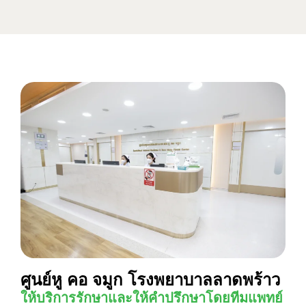
ศูนย์หู คอ จมูก โรงพยาบาลลาดพร้าว
ให้บริการรักษาและให้คำปรึกษาโดยทีมแพทย์