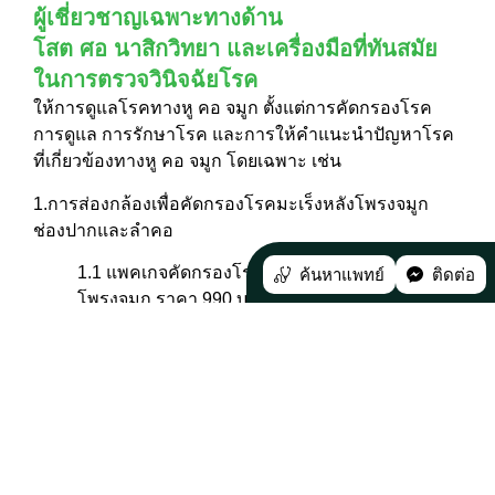
ผู้เชี่ยวชาญเฉพาะทางด้าน
โสต ศอ นาสิกวิทยา และเครื่องมือที่ทันสมัย
ในการตรวจวินิจฉัยโรค
ให้การดูแลโรคทางหู คอ จมูก ตั้งแต่การคัดกรองโรค
การดูแล การรักษาโรค และการให้คำแนะนำปัญหาโรค
ที่เกี่ยวข้องทางหู คอ จมูก โดยเฉพาะ เช่น
1.การส่องกล้องเพื่อคัดกรองโรคมะเร็งหลังโพรงจมูก
ช่องปากและลำคอ
1.1 แพคเกจคัดกรองโรคมะเร็งโพรงจมูกและหลัง
ค้นหาแพทย์
ติดต่อ
โพรงจมูก ราคา 990 บาท
1.2 แพคเกจคัดกรองโรคมะเร็งช่องปากและลำคอ
ราคา 990 บาท
1.3 แพคเกจคัดกรองโรคมะเร็งโพรงจมูกและหลัง
โพรงจมูก ช่องปากและลำคอ ราคา 1,390 บาท
2.ตรวจคัดกรองการได้ยิน โดยมีอาการดังนี้ เช่น มีเสียง