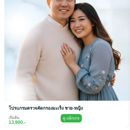
โปรแกรมตรวจคัดกรองมะเร็ง ชาย-หญิง
เริ่มต้น
ดู แพ็กเกจ
13,900.-