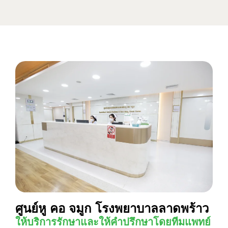
ศูนย์หู คอ จมูก โรงพยาบาลลาดพร้าว
ให้บริการรักษาและให้คำปรึกษาโดยทีมแพทย์