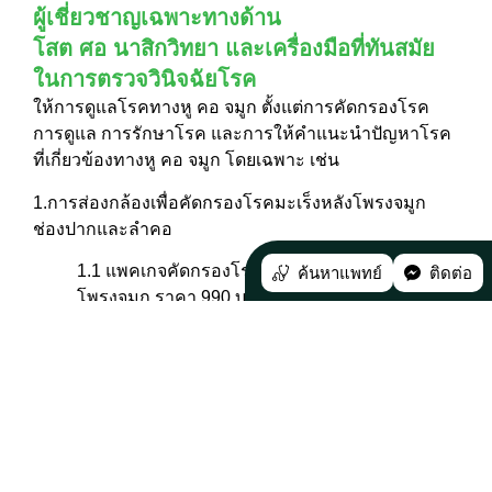
ผู้เชี่ยวชาญเฉพาะทางด้าน
โสต ศอ นาสิกวิทยา และเครื่องมือที่ทันสมัย
ในการตรวจวินิจฉัยโรค
ให้การดูแลโรคทางหู คอ จมูก ตั้งแต่การคัดกรองโรค
การดูแล การรักษาโรค และการให้คำแนะนำปัญหาโรค
ที่เกี่ยวข้องทางหู คอ จมูก โดยเฉพาะ เช่น
1.การส่องกล้องเพื่อคัดกรองโรคมะเร็งหลังโพรงจมูก
ช่องปากและลำคอ
1.1 แพคเกจคัดกรองโรคมะเร็งโพรงจมูกและหลัง
ค้นหาแพทย์
ติดต่อ
โพรงจมูก ราคา 990 บาท
1.2 แพคเกจคัดกรองโรคมะเร็งช่องปากและลำคอ
ราคา 990 บาท
1.3 แพคเกจคัดกรองโรคมะเร็งโพรงจมูกและหลัง
โพรงจมูก ช่องปากและลำคอ ราคา 1,390 บาท
2.ตรวจคัดกรองการได้ยิน โดยมีอาการดังนี้ เช่น มีเสียง