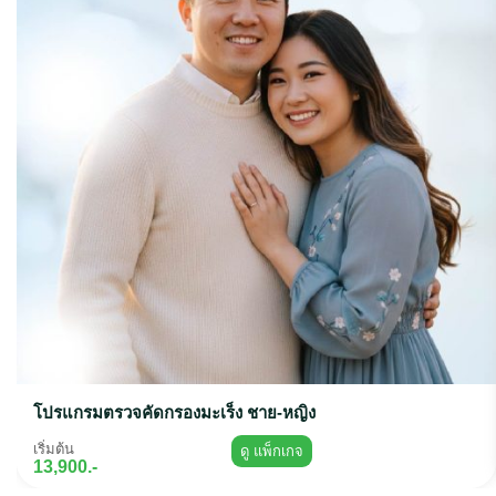
โปรแกรมตรวจคัดกรองมะเร็ง ชาย-หญิง
เริ่มต้น
ดู แพ็กเกจ
13,900.-