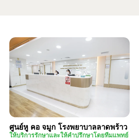
ศูนย์หู คอ จมูก โรงพยาบาลลาดพร้าว
ให้บริการรักษาและให้คำปรึกษาโดยทีมแพทย์