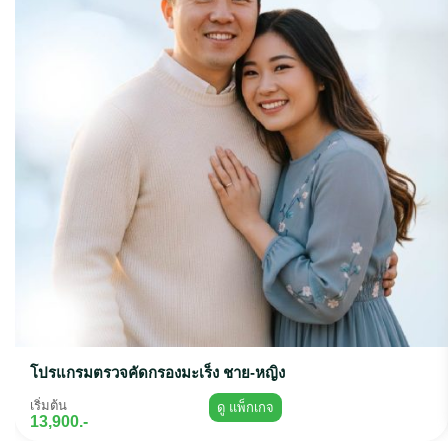
โปรแกรมตรวจคัดกรองมะเร็ง ชาย-หญิง
เริ่มต้น
ดู แพ็กเกจ
13,900.-