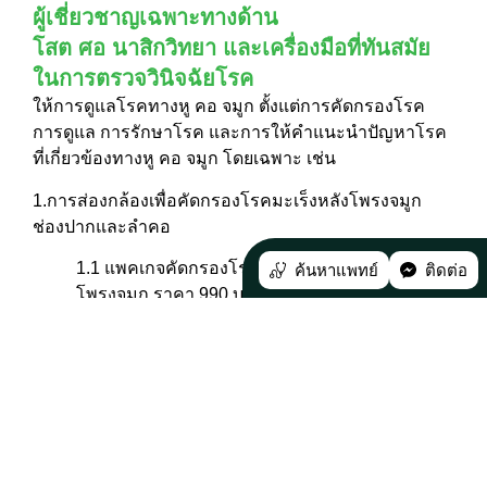
ผู้เชี่ยวชาญเฉพาะทางด้าน
โสต ศอ นาสิกวิทยา และเครื่องมือที่ทันสมัย
ในการตรวจวินิจฉัยโรค
ให้การดูแลโรคทางหู คอ จมูก ตั้งแต่การคัดกรองโรค
การดูแล การรักษาโรค และการให้คำแนะนำปัญหาโรค
ที่เกี่ยวข้องทางหู คอ จมูก โดยเฉพาะ เช่น
1.การส่องกล้องเพื่อคัดกรองโรคมะเร็งหลังโพรงจมูก
ช่องปากและลำคอ
1.1 แพคเกจคัดกรองโรคมะเร็งโพรงจมูกและหลัง
ค้นหาแพทย์
ติดต่อ
โพรงจมูก ราคา 990 บาท
1.2 แพคเกจคัดกรองโรคมะเร็งช่องปากและลำคอ
ราคา 990 บาท
1.3 แพคเกจคัดกรองโรคมะเร็งโพรงจมูกและหลัง
โพรงจมูก ช่องปากและลำคอ ราคา 1,390 บาท
2.ตรวจคัดกรองการได้ยิน โดยมีอาการดังนี้ เช่น มีเสียง