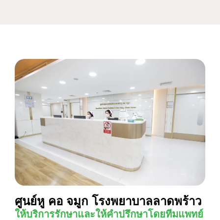
ศูนย์หู คอ จมูก โรงพยาบาลลาดพร้าว
ให้บริการรักษาและให้คำปรึกษาโดยทีมแพทย์