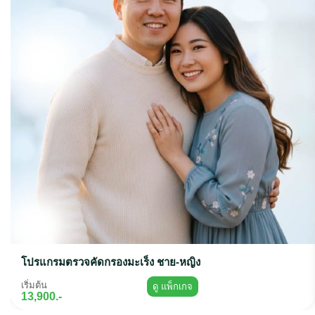
โปรแกรมตรวจคัดกรองมะเร็ง ชาย-หญิง
เริ่มต้น
ดู แพ็กเกจ
13,900.-