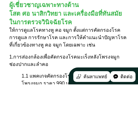
ผู้เชี่ยวชาญเฉพาะทางด้าน
โสต ศอ นาสิกวิทยา และเครื่องมือที่ทันสมัย
ในการตรวจวินิจฉัยโรค
ให้การดูแลโรคทางหู คอ จมูก ตั้งแต่การคัดกรองโรค
การดูแล การรักษาโรค และการให้คำแนะนำปัญหาโรค
ที่เกี่ยวข้องทางหู คอ จมูก โดยเฉพาะ เช่น
1.การส่องกล้องเพื่อคัดกรองโรคมะเร็งหลังโพรงจมูก
ช่องปากและลำคอ
1.1 แพคเกจคัดกรองโรคมะเร็งโพรงจมูกและหลัง
ค้นหาแพทย์
ติดต่อ
โพรงจมูก ราคา 990 บาท
1.2 แพคเกจคัดกรองโรคมะเร็งช่องปากและลำคอ
ราคา 990 บาท
1.3 แพคเกจคัดกรองโรคมะเร็งโพรงจมูกและหลัง
โพรงจมูก ช่องปากและลำคอ ราคา 1,390 บาท
2.ตรวจคัดกรองการได้ยิน โดยมีอาการดังนี้ เช่น มีเสียง