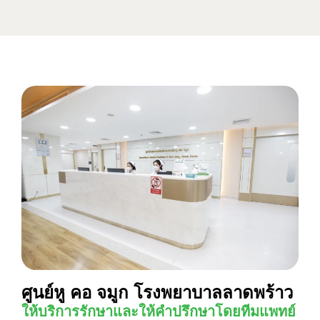
ศูนย์หู คอ จมูก โรงพยาบาลลาดพร้าว
ให้บริการรักษาและให้คำปรึกษาโดยทีมแพทย์