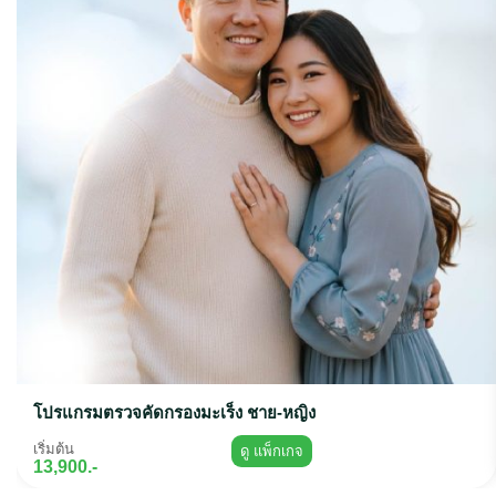
โปรแกรมตรวจคัดกรองมะเร็ง ชาย-หญิง
เริ่มต้น
ดู แพ็กเกจ
13,900.-