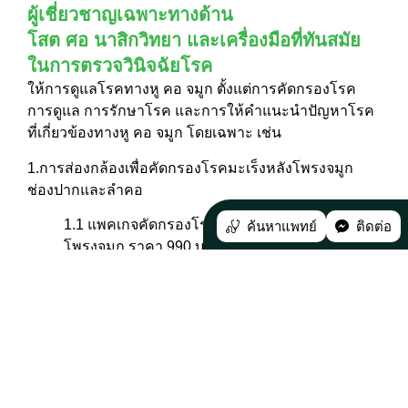
ผู้เชี่ยวชาญเฉพาะทางด้าน
โสต ศอ นาสิกวิทยา และเครื่องมือที่ทันสมัย
ในการตรวจวินิจฉัยโรค
ให้การดูแลโรคทางหู คอ จมูก ตั้งแต่การคัดกรองโรค
การดูแล การรักษาโรค และการให้คำแนะนำปัญหาโรค
ที่เกี่ยวข้องทางหู คอ จมูก โดยเฉพาะ เช่น
1.การส่องกล้องเพื่อคัดกรองโรคมะเร็งหลังโพรงจมูก
ช่องปากและลำคอ
1.1 แพคเกจคัดกรองโรคมะเร็งโพรงจมูกและหลัง
ค้นหาแพทย์
ติดต่อ
โพรงจมูก ราคา 990 บาท
1.2 แพคเกจคัดกรองโรคมะเร็งช่องปากและลำคอ
ราคา 990 บาท
1.3 แพคเกจคัดกรองโรคมะเร็งโพรงจมูกและหลัง
โพรงจมูก ช่องปากและลำคอ ราคา 1,390 บาท
2.ตรวจคัดกรองการได้ยิน โดยมีอาการดังนี้ เช่น มีเสียง