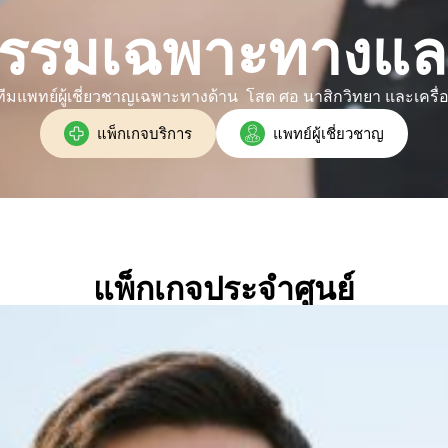
รกรรมเฉพาะทางและ
มแพทย์ผู้เชี่ยวชาญเฉพาะทางด้าน โสต ศอ นาสิกวิทยา และเครื่อ
แพ็กเกจบริการ
แพทย์ผู้เชี่ยวชาญ
แพ็กเกจประจำศูนย์