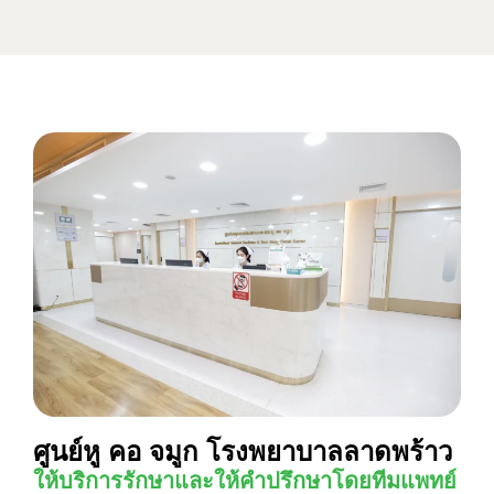
ศูนย์หู คอ จมูก โรงพยาบาลลาดพร้าว
ให้บริการรักษาและให้คำปรึกษาโดยทีมแพทย์