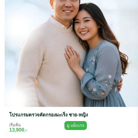
โปรแกรมตรวจคัดกรองมะเร็ง ชาย-หญิง
เริ่มต้น
ดู แพ็กเกจ
13,900.-