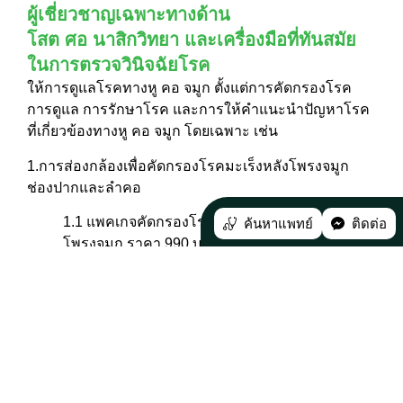
ผู้เชี่ยวชาญเฉพาะทางด้าน
โสต ศอ นาสิกวิทยา และเครื่องมือที่ทันสมัย
ในการตรวจวินิจฉัยโรค
ให้การดูแลโรคทางหู คอ จมูก ตั้งแต่การคัดกรองโรค
การดูแล การรักษาโรค และการให้คำแนะนำปัญหาโรค
ที่เกี่ยวข้องทางหู คอ จมูก โดยเฉพาะ เช่น
1.การส่องกล้องเพื่อคัดกรองโรคมะเร็งหลังโพรงจมูก
ช่องปากและลำคอ
1.1 แพคเกจคัดกรองโรคมะเร็งโพรงจมูกและหลัง
ค้นหาแพทย์
ติดต่อ
โพรงจมูก ราคา 990 บาท
1.2 แพคเกจคัดกรองโรคมะเร็งช่องปากและลำคอ
ราคา 990 บาท
1.3 แพคเกจคัดกรองโรคมะเร็งโพรงจมูกและหลัง
โพรงจมูก ช่องปากและลำคอ ราคา 1,390 บาท
2.ตรวจคัดกรองการได้ยิน โดยมีอาการดังนี้ เช่น มีเสียง