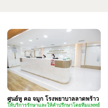
ศูนย์หู คอ จมูก โรงพยาบาลลาดพร้าว
ให้บริการรักษาและให้คำปรึกษาโดยทีมแพทย์