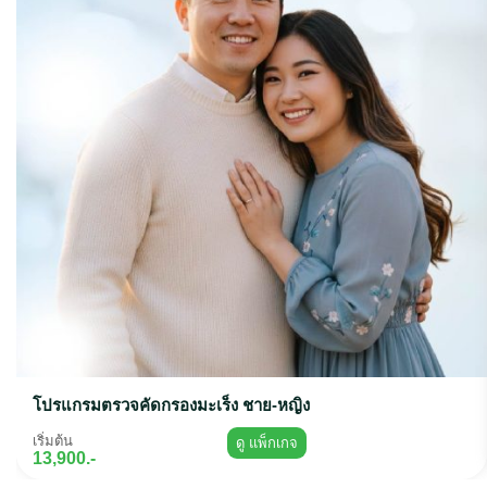
โปรแกรมตรวจคัดกรองมะเร็ง ชาย-หญิง
เริ่มต้น
ดู แพ็กเกจ
13,900.-