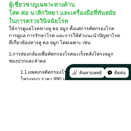
ผู้เชี่ยวชาญเฉพาะทางด้าน
โสต ศอ นาสิกวิทยา และเครื่องมือที่ทันสมัย
ในการตรวจวินิจฉัยโรค
ให้การดูแลโรคทางหู คอ จมูก ตั้งแต่การคัดกรองโรค
การดูแล การรักษาโรค และการให้คำแนะนำปัญหาโรค
ที่เกี่ยวข้องทางหู คอ จมูก โดยเฉพาะ เช่น
1.การส่องกล้องเพื่อคัดกรองโรคมะเร็งหลังโพรงจมูก
ช่องปากและลำคอ
1.1 แพคเกจคัดกรองโรคมะเร็งโพรงจมูกและหลัง
ค้นหาแพทย์
ติดต่อ
โพรงจมูก ราคา 990 บาท
1.2 แพคเกจคัดกรองโรคมะเร็งช่องปากและลำคอ
ราคา 990 บาท
1.3 แพคเกจคัดกรองโรคมะเร็งโพรงจมูกและหลัง
โพรงจมูก ช่องปากและลำคอ ราคา 1,390 บาท
2.ตรวจคัดกรองการได้ยิน โดยมีอาการดังนี้ เช่น มีเสียง