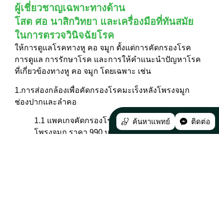
ผู้เชี่ยวชาญเฉพาะทางด้าน
โสต ศอ นาสิกวิทยา และเครื่องมือที่ทันสมัย
ในการตรวจวินิจฉัยโรค
ให้การดูแลโรคทางหู คอ จมูก ตั้งแต่การคัดกรองโรค
การดูแล การรักษาโรค และการให้คำแนะนำปัญหาโรค
ที่เกี่ยวข้องทางหู คอ จมูก โดยเฉพาะ เช่น
1.การส่องกล้องเพื่อคัดกรองโรคมะเร็งหลังโพรงจมูก
ช่องปากและลำคอ
1.1 แพคเกจคัดกรองโรคมะเร็งโพรงจมูกและหลัง
ค้นหาแพทย์
ติดต่อ
โพรงจมูก ราคา 990 บาท
1.2 แพคเกจคัดกรองโรคมะเร็งช่องปากและลำคอ
ราคา 990 บาท
1.3 แพคเกจคัดกรองโรคมะเร็งโพรงจมูกและหลัง
โพรงจมูก ช่องปากและลำคอ ราคา 1,390 บาท
2.ตรวจคัดกรองการได้ยิน โดยมีอาการดังนี้ เช่น มีเสียง