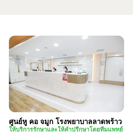
ศูนย์หู คอ จมูก โรงพยาบาลลาดพร้าว
ให้บริการรักษาและให้คำปรึกษาโดยทีมแพทย์