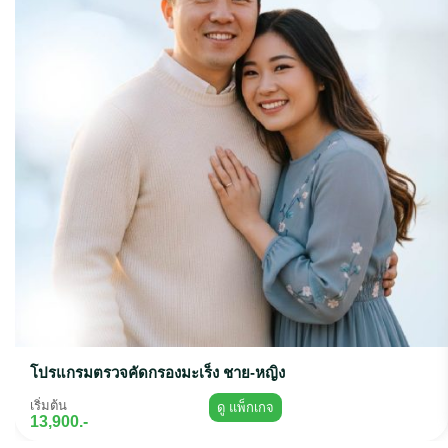
โปรแกรมตรวจคัดกรองมะเร็ง ชาย-หญิง
เริ่มต้น
ดู แพ็กเกจ
13,900.-