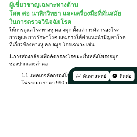
ผู้เชี่ยวชาญเฉพาะทางด้าน
โสต ศอ นาสิกวิทยา และเครื่องมือที่ทันสมัย
ในการตรวจวินิจฉัยโรค
ให้การดูแลโรคทางหู คอ จมูก ตั้งแต่การคัดกรองโรค
การดูแล การรักษาโรค และการให้คำแนะนำปัญหาโรค
ที่เกี่ยวข้องทางหู คอ จมูก โดยเฉพาะ เช่น
1.การส่องกล้องเพื่อคัดกรองโรคมะเร็งหลังโพรงจมูก
ช่องปากและลำคอ
1.1 แพคเกจคัดกรองโรคมะเร็งโพรงจมูกและหลัง
ค้นหาแพทย์
ติดต่อ
โพรงจมูก ราคา 990 บาท
1.2 แพคเกจคัดกรองโรคมะเร็งช่องปากและลำคอ
ราคา 990 บาท
1.3 แพคเกจคัดกรองโรคมะเร็งโพรงจมูกและหลัง
โพรงจมูก ช่องปากและลำคอ ราคา 1,390 บาท
2.ตรวจคัดกรองการได้ยิน โดยมีอาการดังนี้ เช่น มีเสียง