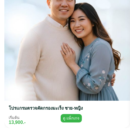
โปรแกรมตรวจคัดกรองมะเร็ง ชาย-หญิง
เริ่มต้น
ดู แพ็กเกจ
13,900.-