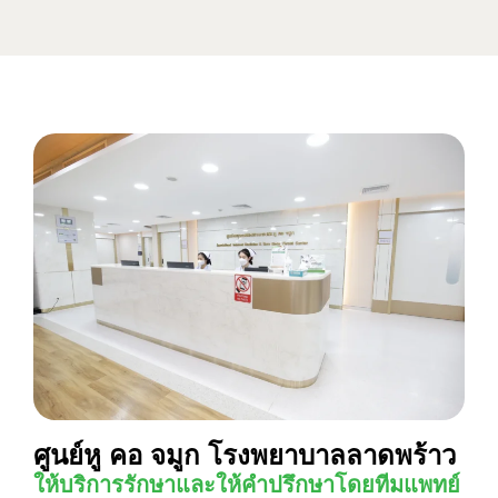
ศูนย์หู คอ จมูก โรงพยาบาลลาดพร้าว
ให้บริการรักษาและให้คำปรึกษาโดยทีมแพทย์