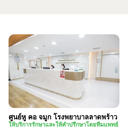
ศูนย์หู คอ จมูก โรงพยาบาลลาดพร้าว
ให้บริการรักษาและให้คำปรึกษาโดยทีมแพทย์