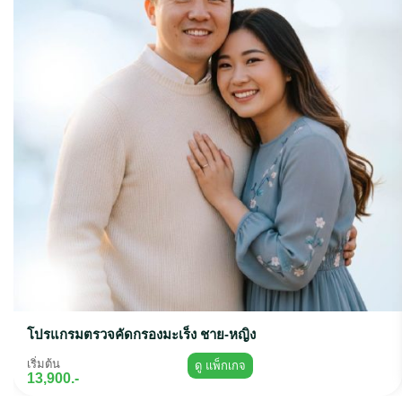
โปรแกรมตรวจคัดกรองมะเร็ง ชาย-หญิง
เริ่มต้น
ดู แพ็กเกจ
13,900.-