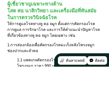
ผู้เชี่ยวชาญเฉพาะทางด้าน
โสต ศอ นาสิกวิทยา และเครื่องมือที่ทันสมัย
ในการตรวจวินิจฉัยโรค
ให้การดูแลโรคทางหู คอ จมูก ตั้งแต่การคัดกรองโรค
การดูแล การรักษาโรค และการให้คำแนะนำปัญหาโรค
ที่เกี่ยวข้องทางหู คอ จมูก โดยเฉพาะ เช่น
1.การส่องกล้องเพื่อคัดกรองโรคมะเร็งหลังโพรงจมูก
ช่องปากและลำคอ
1.1 แพคเกจคัดกรองโรคมะเร็งโพรงจมูกและหลัง
ค้นหาแพทย์
ติดต่อ
โพรงจมูก ราคา 990 บาท
1.2 แพคเกจคัดกรองโรคมะเร็งช่องปากและลำคอ
ราคา 990 บาท
1.3 แพคเกจคัดกรองโรคมะเร็งโพรงจมูกและหลัง
โพรงจมูก ช่องปากและลำคอ ราคา 1,390 บาท
2.ตรวจคัดกรองการได้ยิน โดยมีอาการดังนี้ เช่น มีเสียง