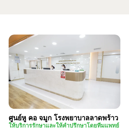
ศูนย์หู คอ จมูก โรงพยาบาลลาดพร้าว
ให้บริการรักษาและให้คำปรึกษาโดยทีมแพทย์