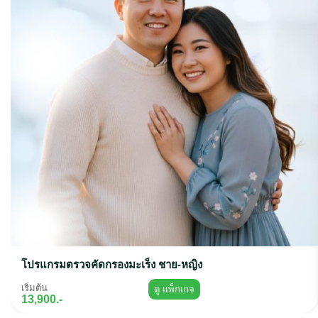
โปรแกรมตรวจคัดกรองมะเร็ง ชาย-หญิง
เริ่มต้น
ดู แพ็กเกจ
13,900.-