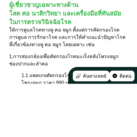
ผู้เชี่ยวชาญเฉพาะทางด้าน
โสต ศอ นาสิกวิทยา และเครื่องมือที่ทันสมัย
ในการตรวจวินิจฉัยโรค
ให้การดูแลโรคทางหู คอ จมูก ตั้งแต่การคัดกรองโรค
การดูแล การรักษาโรค และการให้คำแนะนำปัญหาโรค
ที่เกี่ยวข้องทางหู คอ จมูก โดยเฉพาะ เช่น
1.การส่องกล้องเพื่อคัดกรองโรคมะเร็งหลังโพรงจมูก
ช่องปากและลำคอ
1.1 แพคเกจคัดกรองโรคมะเร็งโพรงจมูกและหลัง
ค้นหาแพทย์
ติดต่อ
โพรงจมูก ราคา 990 บาท
1.2 แพคเกจคัดกรองโรคมะเร็งช่องปากและลำคอ
ราคา 990 บาท
1.3 แพคเกจคัดกรองโรคมะเร็งโพรงจมูกและหลัง
โพรงจมูก ช่องปากและลำคอ ราคา 1,390 บาท
2.ตรวจคัดกรองการได้ยิน โดยมีอาการดังนี้ เช่น มีเสียง