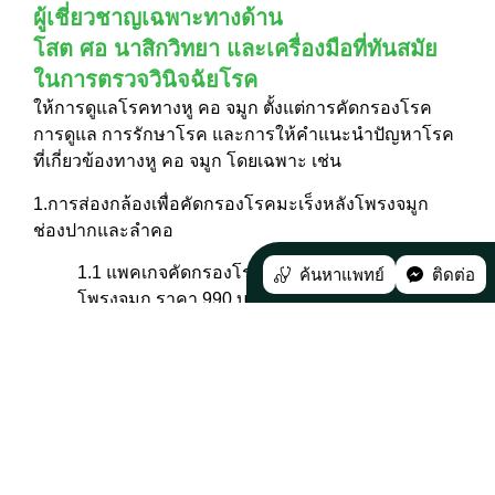
ผู้เชี่ยวชาญเฉพาะทางด้าน
โสต ศอ นาสิกวิทยา และเครื่องมือที่ทันสมัย
ในการตรวจวินิจฉัยโรค
ให้การดูแลโรคทางหู คอ จมูก ตั้งแต่การคัดกรองโรค
การดูแล การรักษาโรค และการให้คำแนะนำปัญหาโรค
ที่เกี่ยวข้องทางหู คอ จมูก โดยเฉพาะ เช่น
1.การส่องกล้องเพื่อคัดกรองโรคมะเร็งหลังโพรงจมูก
ช่องปากและลำคอ
1.1 แพคเกจคัดกรองโรคมะเร็งโพรงจมูกและหลัง
ค้นหาแพทย์
ติดต่อ
โพรงจมูก ราคา 990 บาท
1.2 แพคเกจคัดกรองโรคมะเร็งช่องปากและลำคอ
ราคา 990 บาท
1.3 แพคเกจคัดกรองโรคมะเร็งโพรงจมูกและหลัง
โพรงจมูก ช่องปากและลำคอ ราคา 1,390 บาท
2.ตรวจคัดกรองการได้ยิน โดยมีอาการดังนี้ เช่น มีเสียง