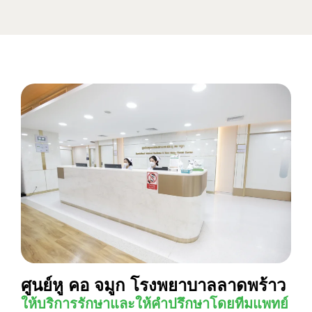
ศูนย์หู คอ จมูก โรงพยาบาลลาดพร้าว
ให้บริการรักษาและให้คำปรึกษาโดยทีมแพทย์