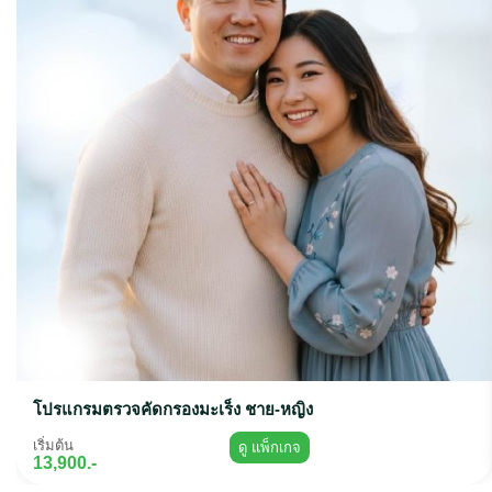
โปรแกรมตรวจคัดกรองมะเร็ง ชาย-หญิง
เริ่มต้น
ดู แพ็กเกจ
13,900.-