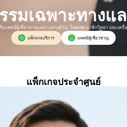
รกรรมเฉพาะทางและ
มแพทย์ผู้เชี่ยวชาญเฉพาะทางด้าน โสต ศอ นาสิกวิทยา และเครื่อ
แพ็กเกจบริการ
แพทย์ผู้เชี่ยวชาญ
แพ็กเกจประจำศูนย์