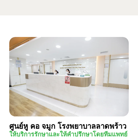
ศูนย์หู คอ จมูก โรงพยาบาลลาดพร้าว
ให้บริการรักษาและให้คำปรึกษาโดยทีมแพทย์