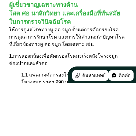
ผู้เชี่ยวชาญเฉพาะทางด้าน
โสต ศอ นาสิกวิทยา และเครื่องมือที่ทันสมัย
ในการตรวจวินิจฉัยโรค
ให้การดูแลโรคทางหู คอ จมูก ตั้งแต่การคัดกรองโรค
การดูแล การรักษาโรค และการให้คำแนะนำปัญหาโรค
ที่เกี่ยวข้องทางหู คอ จมูก โดยเฉพาะ เช่น
1.การส่องกล้องเพื่อคัดกรองโรคมะเร็งหลังโพรงจมูก
ช่องปากและลำคอ
1.1 แพคเกจคัดกรองโรคมะเร็งโพรงจมูกและหลัง
ค้นหาแพทย์
ติดต่อ
โพรงจมูก ราคา 990 บาท
1.2 แพคเกจคัดกรองโรคมะเร็งช่องปากและลำคอ
ราคา 990 บาท
1.3 แพคเกจคัดกรองโรคมะเร็งโพรงจมูกและหลัง
โพรงจมูก ช่องปากและลำคอ ราคา 1,390 บาท
2.ตรวจคัดกรองการได้ยิน โดยมีอาการดังนี้ เช่น มีเสียง