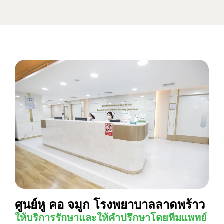
ศูนย์หู คอ จมูก โรงพยาบาลลาดพร้าว
ให้บริการรักษาและให้คำปรึกษาโดยทีมแพทย์