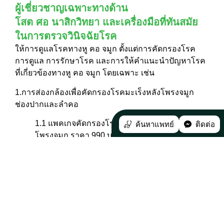
ผู้เชี่ยวชาญเฉพาะทางด้าน
โสต ศอ นาสิกวิทยา และเครื่องมือที่ทันสมัย
ในการตรวจวินิจฉัยโรค
ให้การดูแลโรคทางหู คอ จมูก ตั้งแต่การคัดกรองโรค
การดูแล การรักษาโรค และการให้คำแนะนำปัญหาโรค
ที่เกี่ยวข้องทางหู คอ จมูก โดยเฉพาะ เช่น
1.การส่องกล้องเพื่อคัดกรองโรคมะเร็งหลังโพรงจมูก
ช่องปากและลำคอ
1.1 แพคเกจคัดกรองโรคมะเร็งโพรงจมูกและหลัง
ค้นหาแพทย์
ติดต่อ
โพรงจมูก ราคา 990 บาท
1.2 แพคเกจคัดกรองโรคมะเร็งช่องปากและลำคอ
ราคา 990 บาท
1.3 แพคเกจคัดกรองโรคมะเร็งโพรงจมูกและหลัง
โพรงจมูก ช่องปากและลำคอ ราคา 1,390 บาท
2.ตรวจคัดกรองการได้ยิน โดยมีอาการดังนี้ เช่น มีเสียง