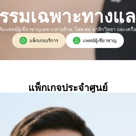
รกรรมเฉพาะทางและ
มแพทย์ผู้เชี่ยวชาญเฉพาะทางด้าน โสต ศอ นาสิกวิทยา และเครื่อ
แพ็กเกจบริการ
แพทย์ผู้เชี่ยวชาญ
แพ็กเกจประจำศูนย์